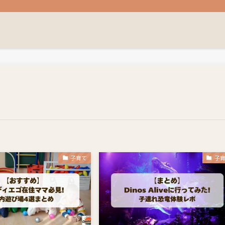
子育て
子