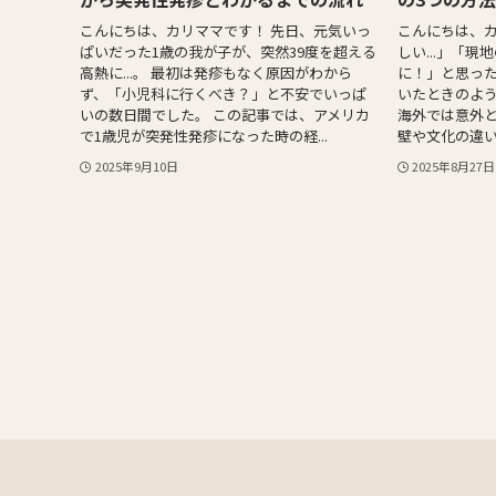
こんにちは、カリママです！ 先日、元気いっ
こんにちは、カ
ぱいだった1歳の我が子が、突然39度を超える
しい...」「
高熱に...。 最初は発疹もなく原因がわから
に！」と思った
ず、「小児科に行くべき？」と不安でいっぱ
いたときのよ
いの数日間でした。 この記事では、アメリカ
海外では意外と
で1歳児が突発性発疹になった時の経...
壁や文化の違い
2025年9月10日
2025年8月27日