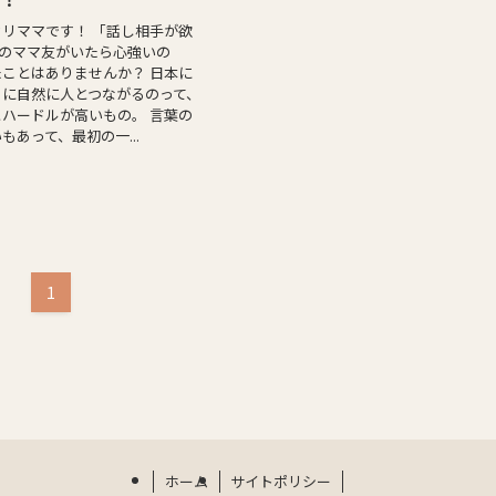
リママです！ 「話し相手が欲
現地のママ友がいたら心強いの
ことはありませんか？ 日本に
うに自然に人とつながるのって、
ハードルが高いもの。 言葉の
もあって、最初の一...
1
ホーム
サイトポリシー