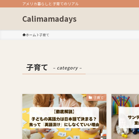
アメリカ暮らしと子育てのリアル
Calimamadays
ホーム
子育て
子育て
– category –
子育て