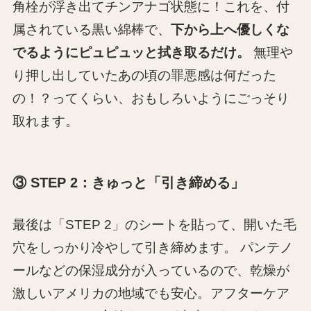
角栓が浮き出てチンアナゴ状態に！これを、付
属されている黒い綿棒で、
下から上へ優しくな
でるようにピュピュッと拭き取るだけ。
無理や
り押し出していたあの頃の罪悪感は何だった
の！？ってくらい、おもしろいようにごっそり
取れます。
③ STEP 2：きゅっと「引き締める」
最後は「STEP 2」のシートを貼って、開いた毛
穴をしっかり冷やして引き締めます。 パンテノ
ールなどの保湿成分が入っているので、乾燥が
激しいアメリカの地域でも安心。アフターケア