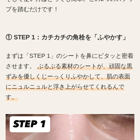
プを踏むだけです！
① STEP 1：カチカチの角栓を「ふやかす」
まずは「STEP 1」のシートを鼻にピタッと密着
させます。
ぷるぷる素材のシートが、頑固な黒
ずみを優しくじーっくりふやかして、肌の表面
にニュルニュルと浮き上がらせてくれるんで
す。