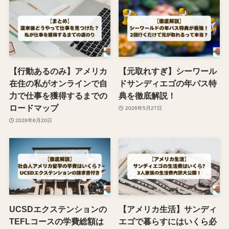
【行動あるのみ】アメリカ
【元取れすぎ】シーワール
在住の私がオンラインで自
ドサンディエゴの年パス特
力で仕事を獲得するまでの
典を徹底解説！
ロードマップ
2026年5月27日
2026年6月20日
UCSDエクステンションの
【アメリカ生活】サンディ
TEFLコースの学費総額は
エゴで暮らすにはいくら必