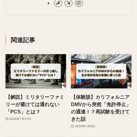
関連記事
【解説】ミリタリーファミ
【体験談】カリフォルニア
リーが避けては通れない
DMVから突然「免許停止」
「PCS」とは？
の通達！？再試験を受けて
きた話
2026年7月27日
2026年7月8日