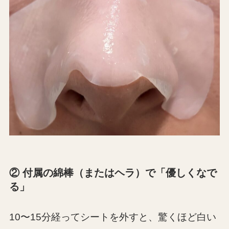
② 付属の綿棒（またはヘラ）で「優しくなで
る」
10〜15分経ってシートを外すと、驚くほど白い