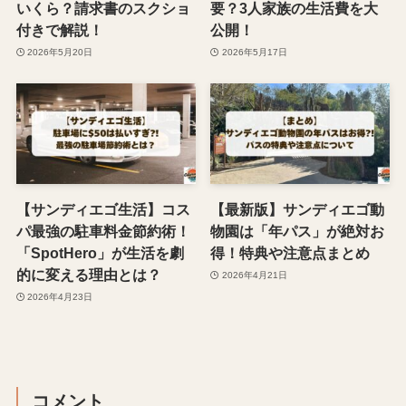
いくら？請求書のスクショ
要？3人家族の生活費を大
付きで解説！
公開！
2026年5月20日
2026年5月17日
【サンディエゴ生活】コス
【最新版】サンディエゴ動
パ最強の駐車料金節約術！
物園は「年パス」が絶対お
「SpotHero」が生活を劇
得！特典や注意点まとめ
的に変える理由とは？
2026年4月21日
2026年4月23日
コメント