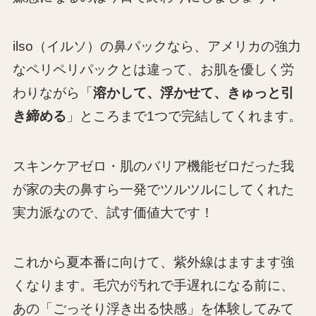
ilso（イルソ）の鼻パックなら、アメリカの強力
なペリペリパックとは違って、お肌を優しく労
わりながら「
溶かして、浮かせて、きゅっと引
き締める
」ところまで1つで完結してくれます。
スキンケアゼロ・肌のバリア機能ゼロだった我
が家の夫の鼻すら一発でツルツルにしてくれた
実力派なので、試す価値大です！
これから夏本番に向けて、紫外線はますます強
くなります。毛穴が汚れで手遅れになる前に、
あの「ごっそり浮き出る快感」を体験してみて