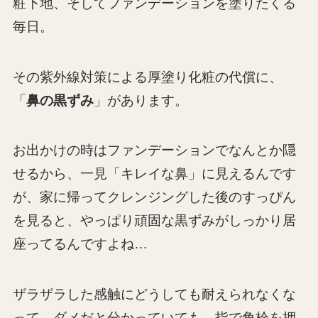
粧下地、そしてファンデーションを塗りたくる
毎日。
その紫外線対策による厚塗り化粧の代償に、
「
鼻の黒ずみ
」があります。
お出かけの時はファンデーションでなんとか隠
せるから、一見「キレイな鼻」に見えるんです
が、家に帰ってクレンジングした後のすっぴん
を見ると、やっぱり頑固な黒ずみがしっかり居
座ってるんですよね…
ザラザラした感触にどうしても耐えられなくな
って、ダメだと分かっていても、指で角栓を押