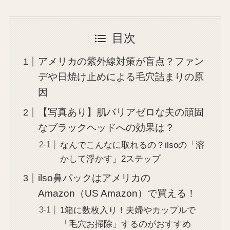
目次
アメリカの紫外線対策が盲点？ファン
デや日焼け止めによる毛穴詰まりの原
因
【写真あり】肌バリアゼロな夫の頑固
なブラックヘッドへの効果は？
なんでこんなに取れるの？ilsoの「溶
かして浮かす」2ステップ
ilso鼻パックはアメリカの
Amazon（US Amazon）で買える！
1箱に数枚入り！夫婦やカップルで
「毛穴お掃除」するのがおすすめ