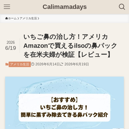
Calimamadays
ホーム
アメリカ生活
いちご鼻の治し方！アメリカ
2026
Amazonで買えるilsoの鼻パック
6/19
を在米夫婦が検証【レビュー】
2026年6月14日
2026年6月19日
アメリカ生活