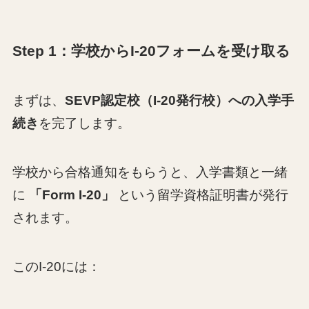
Step 1：学校からI-20フォームを受け取る
まずは、
SEVP認定校（I-20発行校）への入学手
続き
を完了します。
学校から合格通知をもらうと、入学書類と一緒
に
「Form I-20」
という留学資格証明書が発行
されます。
このI-20には：