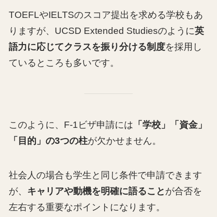
TOEFLやIELTSのスコア提出を求める学校もあ
りますが、UCSD Extended Studiesのように
英
語力に応じてクラスを振り分ける制度
を採用し
ているところも多いです。
このように、F-1ビザ申請には
「学校」「資金」
「目的」の3つの柱
が欠かせません。
社会人の場合も学生と同じ条件で申請できます
が、
キャリアや動機を明確に語ること
が合否を
左右する重要なポイントになります。