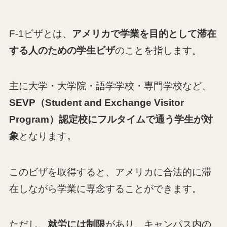
F-1ビザとは、
アメリカで学業を目的として滞在
する人のための学生ビザ
のことを指します。
主に大学・大学院・語学学校・専門学校など、
SEVP（Student and Exchange Visitor
Program）認定校にフルタイムで通う学生が対
象
となります。
このビザを取得すると、アメリカに合法的に滞
在しながら学業に専念することができます。
ただし、
就労には制
限
があり、キャンパス内の