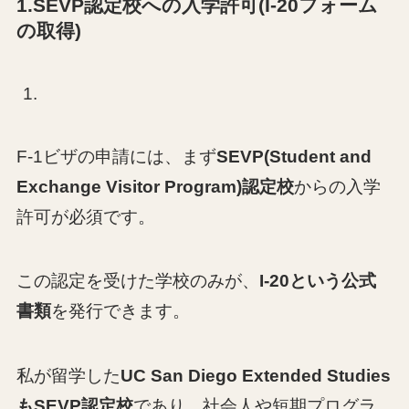
1.SEVP認定校への入学許可(I-20フォーム
の取得)
F-1ビザの申請には、まず
SEVP(Student and
Exchange Visitor Program)認定校
からの入学
許可が必須です。
この認定を受けた学校のみが、
I-20という公式
書類
を発行できます。
私が留学した
UC San Diego Extended Studies
もSEVP認定校
であり、社会人や短期プログラ