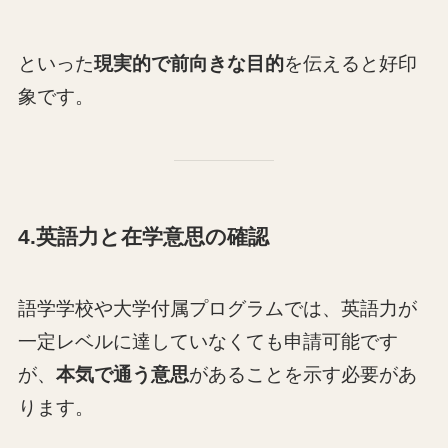
といった
現実的で前向きな目的
を伝えると好印
象です。
4.英語力と在学意思の確認
語学学校や大学付属プログラムでは、英語力が
一定レベルに達していなくても申請可能です
が、
本気で通う意思
があることを示す必要があ
ります。