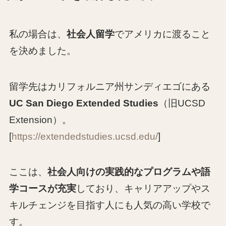
私の場合は、
社会人留学
でアメリカに渡ること
を決めました。
留学先はカリフォルニア州サンディエゴにある
UC San Diego Extended Studies
（旧UCSD
Extension）。
[
https://extendedstudies.ucsd.edu/
]
ここは、
社会人向けの実践的なプログラムや語
学コースが充実
しており、キャリアアップやス
キルチェンジを目指す人にも人気の高い学校で
す。