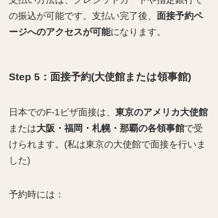
の振込が可能です。支払い完了後、
面接予約ペ
ージへのアクセスが可能
になります。
Step 5：面接予約(大使館または領事館)
日本でのF-1ビザ面接は、
東京のアメリカ大使館
または
大阪・福岡・札幌・那覇の各領事館
で受
けられます。(私は東京の大使館で面接を行いま
した)
予約時には：