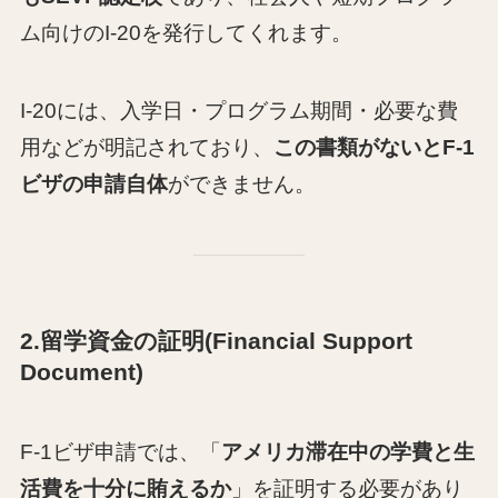
ム向けのI-20を発行してくれます。
I-20には、入学日・プログラム期間・必要な費
用などが明記されており、
この書類がないとF-1
ビザの申請自体
ができません。
2.留学資金の証明(Financial Support
Document
)
F-1ビザ申請では、「
アメリカ滞在中の学費と生
活費を十分に賄えるか
」を証明する必要があり