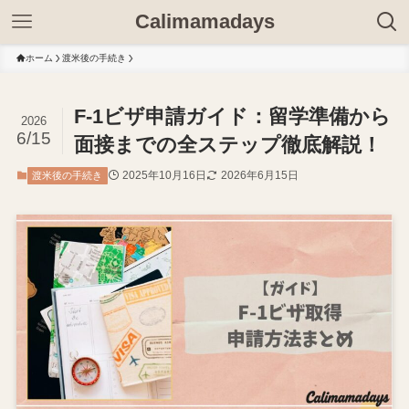
Calimamadays
ホーム
渡米後の手続き
F-1ビザ申請ガイド：留学準備から
2026
6/15
面接までの全ステップ徹底解説！
2025年10月16日
2026年6月15日
渡米後の手続き