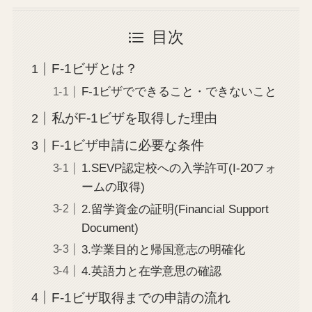
目次
F-1ビザとは？
F-1ビザでできること・できないこと
私がF-1ビザを取得した理由
F-1ビザ申請に必要な条件
1.SEVP認定校への入学許可(I-20フォ
ームの取得)
2.留学資金の証明(Financial Support
Document)
3.学業目的と帰国意志の明確化
4.英語力と在学意思の確認
F-1ビザ取得までの申請の流れ