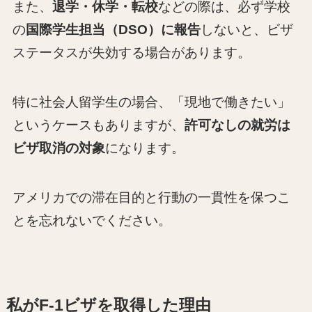
また、
退学・休学・転校
などの際は、必ず学校
の
国際学生担当（DSO）に報告
しないと、ビザ
ステータスが失効する場合があります。
特に社会人留学生の場合、「現地で働きたい」
というケースもありますが、
許可なしの就労は
ビザ取消の対象
になります。
アメリカでの滞在目的と行動の一貫性を保つこ
とを忘れないでください。
私がF-1ビザを取得した理由