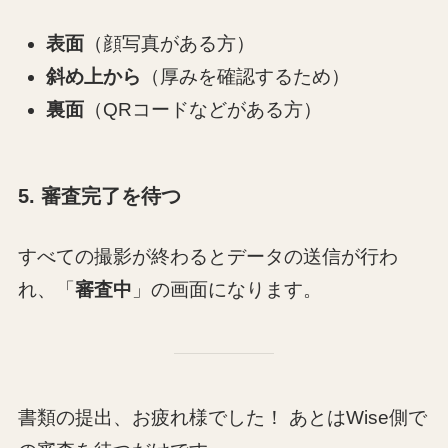
表面
（顔写真がある方）
斜め上から
（厚みを確認するため）
裏面
（QRコードなどがある方）
5. 審査完了を待つ
すべての撮影が終わるとデータの送信が行わ
れ、「
審査中
」の画面になります。
書類の提出、お疲れ様でした！ あとはWise側で