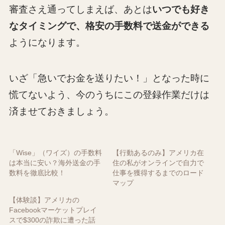
審査さえ通ってしまえば、あとは
いつでも好き
なタイミングで、格安の手数料で送金ができる
ようになります。
いざ「急いでお金を送りたい！」となった時に
慌てないよう、今のうちにこの登録作業だけは
済ませておきましょう。
「Wise」（ワイズ）の手数料
【行動あるのみ】アメリカ在
は本当に安い？海外送金の手
住の私がオンラインで自力で
数料を徹底比較！
仕事を獲得するまでのロード
マップ
【体験談】アメリカの
Facebookマーケットプレイ
スで$300の詐欺に遭った話