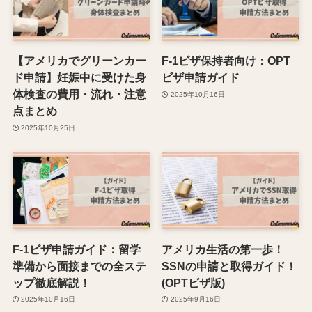
【アメリカでグリーンカー
F-1ビザ保持者向け：OPT
ド申請】妊娠中に受けた身
ビザ申請ガイド
体検査の費用・流れ・注意
2025年10月16日
点まとめ
2025年10月25日
F-1ビザ申請ガイド：留学
アメリカ生活の第一歩！
準備から面接までの全ステ
SSNの申請と取得ガイド！
ップ徹底解説！
(OPTビザ版)
2025年10月16日
2025年9月16日