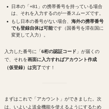
日本の「+81」の携帯番号を持っている場合
は、それを入力するのが一番スムーズです。
もし日本の番号がない場合、
海外の携帯番号
でも登録自体は可能
です（国番号を滞在国に
変更して入力）。
入力した番号に「
6桁の認証コード
」が届くの
で、それを
画面に入力すればアカウント作成
（仮登録）は完了
です！
まずはこれで「アカウント」ができました。次
は、いよいよ送金機能を使えるようにするため