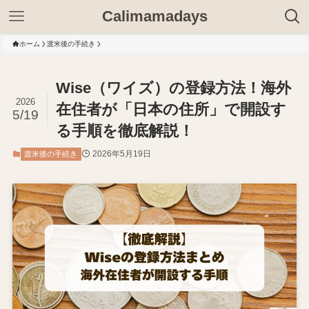
Calimamadays
ホーム
渡米後の手続き
Wise（ワイズ）の登録方法！海外
2026
在住者が「日本の住所」で開設す
5/19
る手順を徹底解説！
2026年5月19日
渡米後の手続き