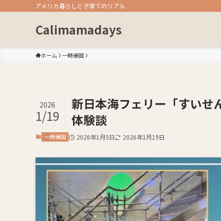
アメリカ暮らしと子育てのリアル
Calimamadays
ホーム
一時帰国
新日本海フェリー「すいせ
2026
1/19
体験談
一時帰国
2026年1月5日
2026年1月19日