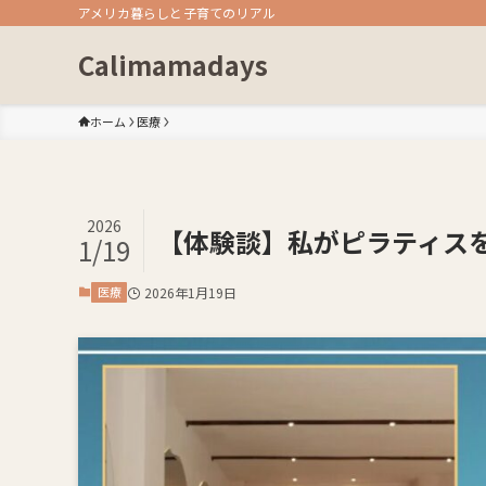
アメリカ暮らしと子育てのリアル
Calimamadays
ホーム
医療
2026
【体験談】私がピラティス
1/19
医療
2026年1月19日