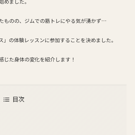
始めました。
たものの、ジムでの筋トレにやる気が湧かず…
ス」の体験レッスンに参加することを決めました。
感じた身体の変化を紹介します！
目次